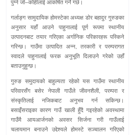
पुग्ने जो–कोहीलाई आकर्षित गर्ने गर्छ।
गर्लाङ्ग सामुदायिक होमस्टेका अध्यक्ष डोर बहादुर गुरुङका
अनुसार यहाँ आउने पाहुनालाई पूर्ण रूपमा स्थानीय
उत्पादनबाट तयार गरिएका अर्गानिक परिकारहरू पस्किने
गरिन्छ। गाउँमा उत्पादित अन्न, तरकारी र परम्परागत
स्वादले पाहुनालाई फरक अनुभूति दिलाउने गरेको उहाँ
बताउनुहुन्छ।
गुरुङ समुदायको बाहुल्यता रहेको यस गाउँमा स्थानीय
परिवारसँग बसेर नेपाली गाउँले जीवनशैली, परम्परा र
संस्कृतिलाई नजिकबाट अनुभव गर्न सकिन्छ।
बसाइँसराइका कारण गाउँ खाली हुँदै गइरहेको अवस्थामा
गाउँमै आयआर्जनको अवसर सिर्जना गरी गाउँलाई
चलायमान बनाउने उद्देश्यले होमस्टे सञ्चालन गरिएको