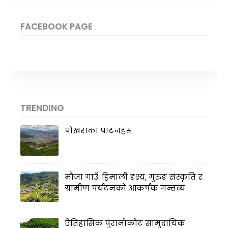
FACEBOOK PAGE
TRENDING
पोखराका पाटनहरू
मौजा गाउँ: हिमाली दृश्य, गुरुङ संस्कृति र
ग्रामीण पर्यटनको आकर्षक गन्तव्य
ऐतिहासिक पुरानोकोट सामुदायिक