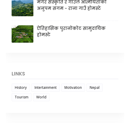
मगर संस्कृति र गाउँले आत्मीयताको
अनुपम संगम - राना गाउँ होमस्टे
ऐतिहासिक पुरानोकोट सामुदायिक
होमस्टे
LINKS
History
Intertainment
Motivation
Nepal
Tourism
World