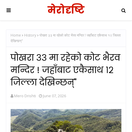
मेरोदृष्टि
Home
History
पोखरा ३३ मा रहेको कोट भैरव मन्दिर ! जहाँबाट एकैसाथ १२ जिल्ला
देखिन्छन्"
पोखरा ३३ मा रहेको कोट भैरव
मन्दिर ! जहाँबाट एकैसाथ १२
जिल्ला देखिन्छन्"
Mero Drishti
June 07, 2026