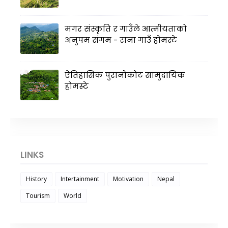
मगर संस्कृति र गाउँले आत्मीयताको
अनुपम संगम - राना गाउँ होमस्टे
ऐतिहासिक पुरानोकोट सामुदायिक
होमस्टे
LINKS
History
Intertainment
Motivation
Nepal
Tourism
World