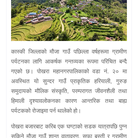
कास्की जिल्लाको मौजा गाउँ पछिल्ला वर्षहरूमा ग्रामीण
पर्यटनका लागि आकर्षक गन्तव्यका रूपमा परिचित बन्दै
गएको छ। पोखरा महानगरपालिकाको वडा नं. २० मा
अवस्थित यो सुन्दर गाउँ प्राकृतिक हरियाली, गुरुङ
समुदायको मौलिक संस्कृति, परम्परागत जीवनशैली तथा
हिमाली दृश्यावलोकनका कारण आन्तरिक तथा बाह्य
पर्यटकको रोजाइमा पर्न थालेको हो।
पोखरा बजारबाट करिब एक घण्टाको सडक यात्रापछि पुग्न
सकिने मौजा गाउँ शान्त वातावरण, सफा बस्ती र ग्रामीण