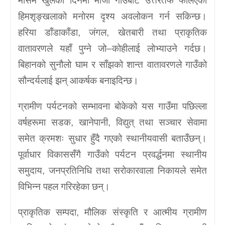
मौसम खुलेका दिनमा मौजा गाउँबाट उत्तरतर्फ फैलिएका
हिमशृङ्खलाको मनोरम दृश्य अवलोकन गर्न सकिन्छ।
हरिया डाँडाकाँडा, जंगल, खेतबारी तथा प्राकृतिक
वातावरणले यहाँ पुग्ने जो–कोहीलाई लोभ्याउने गर्दछ।
बिहानको सुनौलो घाम र साँझको शान्त वातावरणले गाउँको
सौन्दर्यलाई झन् आकर्षक बनाइदिन्छ।
ग्रामीण पर्यटनको सम्भावना बोकेको यस गाउँमा पछिल्ला
वर्षहरूमा सडक, खानेपानी, विद्युत् तथा सञ्चार सेवामा
समेत क्रमशः सुधार हुँदै गएको स्थानीयवासी बताउँछन्।
पूर्वाधार विकाससँगै गाउँको पर्यटन प्रवर्द्धनमा स्थानीय
समुदाय, जनप्रतिनिधि तथा सरोकारवाला निकायले समेत
विभिन्न पहल गरिरहेका छन्।
प्राकृतिक सम्पदा, मौलिक संस्कृति र आत्मीय ग्रामीण